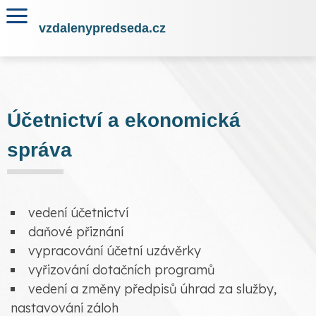
vzdalenypredseda.cz
Účetnictví a ekonomická
správa
vedení účetnictví
daňové přiznání
vypracování účetní uzávěrky
vyřizování dotačních programů
vedení a změny předpisů úhrad za služby,
nastavování záloh