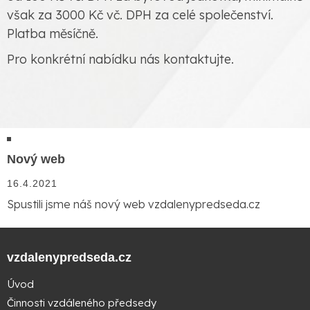
však za 3000 Kč vč. DPH za celé společenství.
Platba měsíčně.
Pro konkrétní nabídku nás kontaktujte.
Nový web
16.4.2021
Spustili jsme náš nový web vzdalenypredseda.cz
vzdalenypredseda.cz
Úvod
Činnosti vzdáleného předsedy